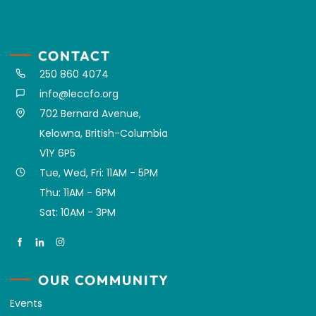
CONTACT
250 860 4074
info@leccfo.org
702 Bernard Avenue,
Kelowna, British-Columbia
V1Y 6P5
Tue, Wed, Fri: 11AM - 5PM
Thu: 11AM - 6PM
Sat: 10AM - 3PM
OUR COMMUNITY
Events