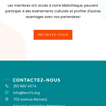
Les membres ont accès à notre bibliothèque, peuvent
participer à des événements culturels et profiter d'autres
avantages avec nos partenaires!
INSCRIVEZ-VOUS
INSCRIVEZ-VOUS
CONTACTEZ-NOUS
250 860 4074
info@leccfo.org
702 avenue Bernard,