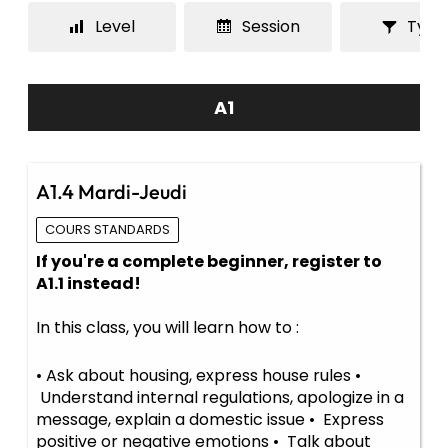
Level
Session
Type
A1
A1.4 Mardi-Jeudi
COURS STANDARDS
If you're a complete beginner, register to
A1.1 instead!
In this class, you will learn how to :
• Ask about housing, express house rules •
Understand internal regulations, apologize in a
message, explain a domestic issue • Express
positive or negative emotions • Talk about