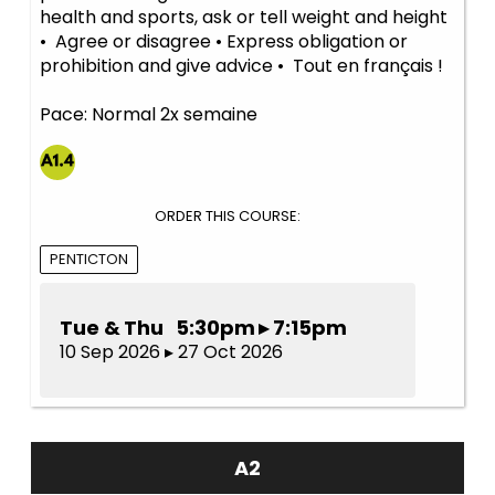
health and sports, ask or tell weight and height
• Agree or disagree • Express obligation or
prohibition and give advice • Tout en français !
Pace: Normal 2x semaine
ORDER THIS COURSE:
PENTICTON
Tue & Thu 5:30pm ▸ 7:15pm
10 Sep 2026 ▸ 27 Oct 2026
A2