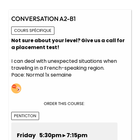
CONVERSATION A2-B1
COURS SPÉCIFIQUE
Not sure about your level? Give us a call for
a placement test!
I can deal with unexpected situations when
traveling in a French-speaking region.
Pace: Normal 1x semaine
ORDER THIS COURSE:
PENTICTON
Friday 5:30pm ▸ 7:15pm