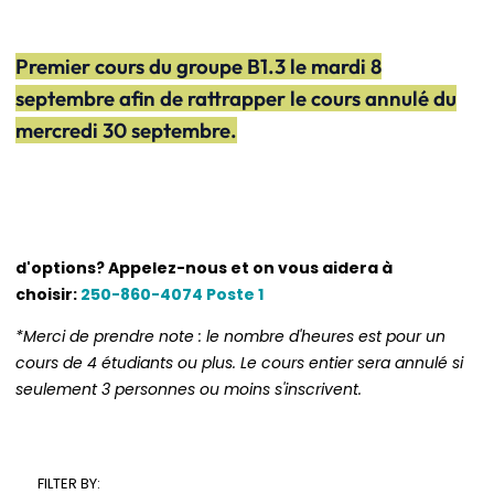
Premier cours du groupe B1.3 le mardi 8
septembre afin de rattrapper le cours annulé du
mercredi 30 septembre.
d'options? Appelez-nous et on vous aidera à
choisir:
250-860-4074 Poste 1
*Merci de prendre note : le nombre d'heures est pour un
cours de 4 étudiants ou plus. Le cours entier sera annulé si
seulement 3 personnes ou moins s'inscrivent.
FILTER BY: