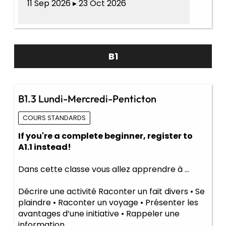
11 Sep 2026 ▸ 23 Oct 2026
B1
B1.3 Lundi-Mercredi-Penticton
COURS STANDARDS
If you're a complete beginner, register to
A1.1 instead!
Dans cette classe vous allez apprendre à ...
Décrire une activité Raconter un fait divers • Se
plaindre • Raconter un voyage • Présenter les
avantages d’une initiative • Rappeler une
information