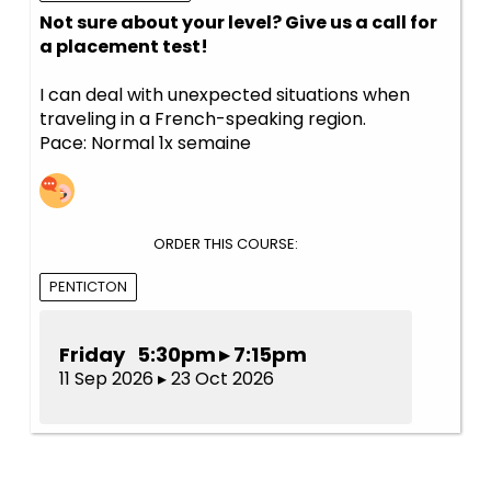
Not sure about your level? Give us a call for
a placement test!
I can deal with unexpected situations when
traveling in a French-speaking region.
Pace: Normal 1x semaine
ORDER THIS COURSE:
PENTICTON
Friday 5:30pm ▸ 7:15pm
11 Sep 2026 ▸ 23 Oct 2026