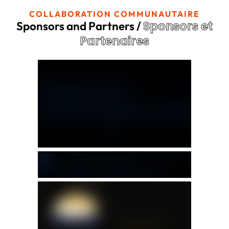
COLLABORATION COMMUNAUTAIRE
Sponsors et
Sponsors and Partners /
Partenaires