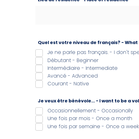
Quel est votre niveau de français? - What 
Je ne parle pas français. - I don't sp
Débutant - Beginner
Intermédiaire - Intermediate
Avancé - Advanced
Courant - Native
Je veux être bénévole... - I want to be a vo
Occasionnellement - Occasionally
Une fois par mois - Once a month
Une fois par semaine - Once a week