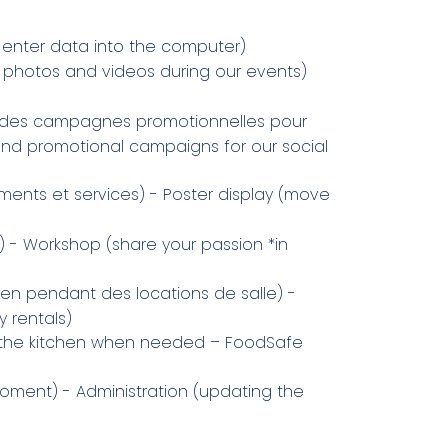
s, enter data into the computer)
photos and videos during our events)
t des campagnes promotionnelles pour
and promotional campaigns for our social
ments et services) - Poster display (move
) - Workshop (share your passion *in
ien pendant des locations de salle) -
 rentals)
in the kitchen when needed – FoodSafe
oment) - Administration (updating the