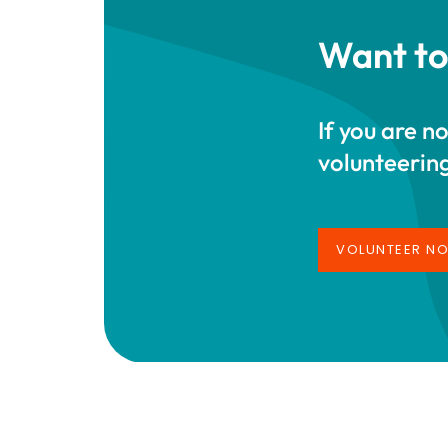
Want to
If you are n
volunteering
VOLUNTEER NOW
VOLUNTEER N