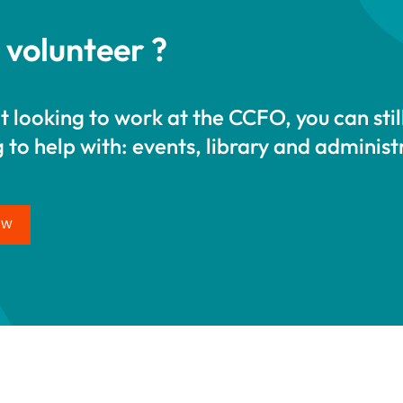
 volunteer ?
ot looking to work at the CCFO, you can stil
 to help with: events, library and administ
OW