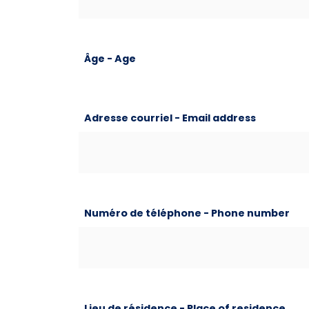
Âge - Age
Adresse courriel - Email address
Numéro de téléphone - Phone number
Lieu de résidence - Place of residence