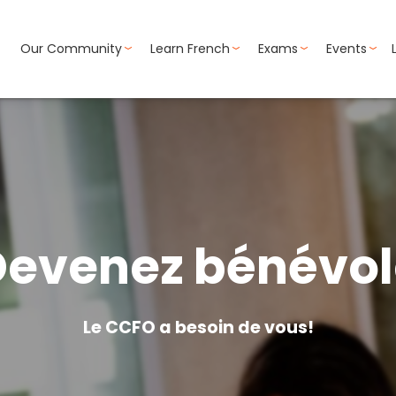
Our Community
Learn French
Exams
Events
Devenez bénévol
Le CCFO a besoin de vous!