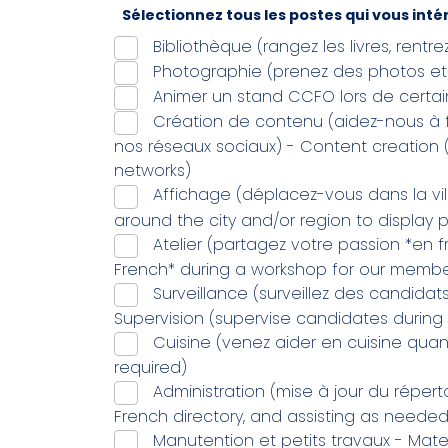
Sélectionnez tous les postes qui vous intér
Bibliothèque (rangez les livres, rentr
Photographie (prenez des photos et
Animer un stand CCFO lors de certain
Création de contenu (aidez-nous à 
nos réseaux sociaux) - Content creation 
networks)
Affichage (déplacez-vous dans la vil
around the city and/or region to display 
Atelier (partagez votre passion *en f
French* during a workshop for our membe
Surveillance (surveillez des candida
Supervision (supervise candidates during 
Cuisine (venez aider en cuisine qua
required)
Administration (mise à jour du réper
French directory, and assisting as needed
Manutention et petits travaux - Mater