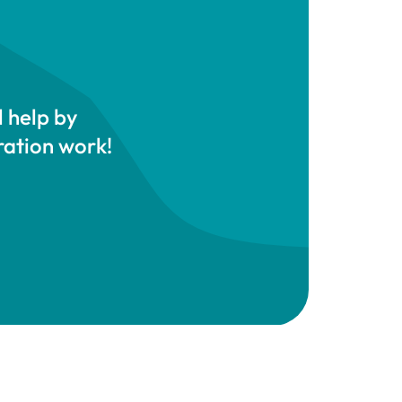
l help by
ration work!