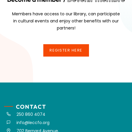
Members have access to our library, can participate
in cultural events and enjoy other benefits with our
partners!
REGISTER HERE
REGISTER HERE
CONTACT
250 860 4074
info@leccfo.org
702 Bernard Avenue,