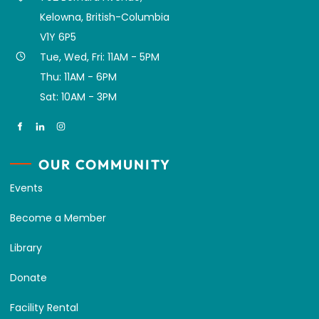
Kelowna, British-Columbia
V1Y 6P5
Tue, Wed, Fri: 11AM - 5PM
Thu: 11AM - 6PM
Sat: 10AM - 3PM
OUR COMMUNITY
Events
Become a Member
Library
Donate
Facility Rental